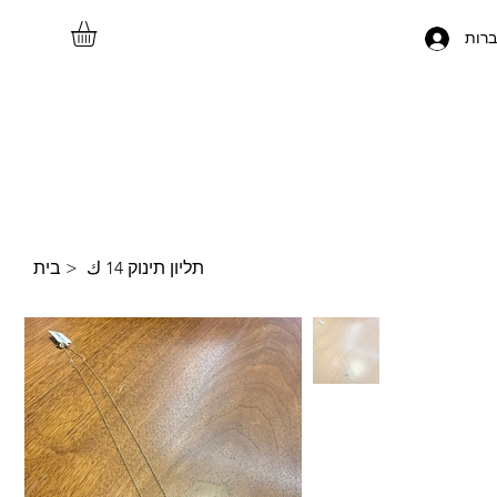
רות
תליון תינוק 14 ك
>
בית