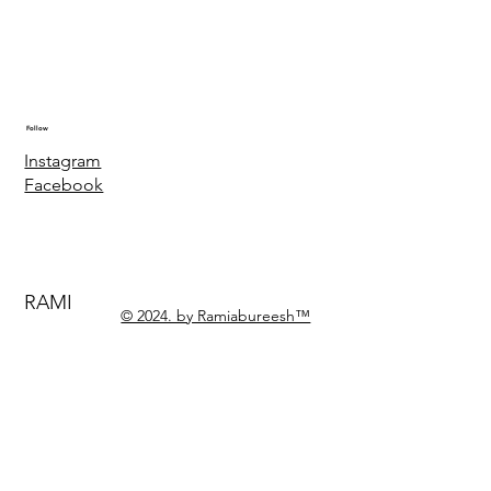
Follow
Instagram
Facebook
RAMI
© 2024. by Ramiabureesh™