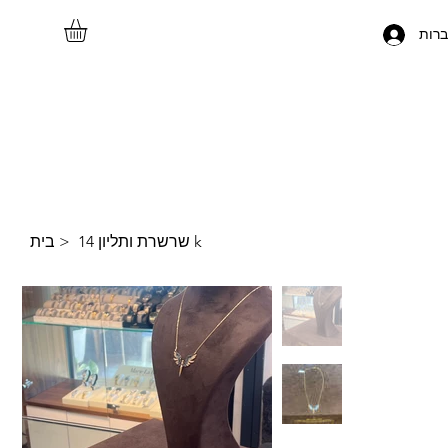
רות
שרשרת ותליון 14 k
>
בית