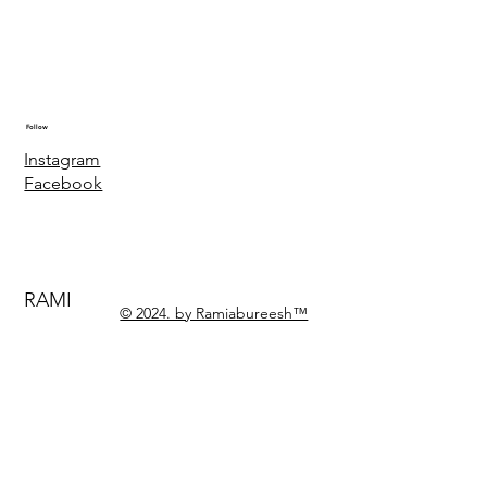
Follow
Instagram
Facebook
RAMI
© 2024. by Ramiabureesh™