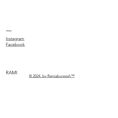
Follow
Instagram
Facebook
RAMI
© 2024. by Ramiabureesh™