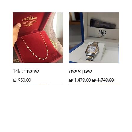
שעון אישה
שרשרת 14k
מחיר רגיל
מחיר מבצע
מחיר
14k
14k
14k
14k