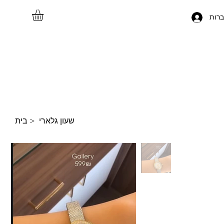
רות
שעון גלארי
>
בית