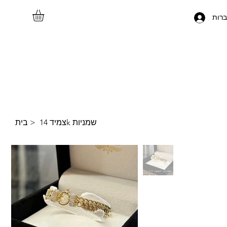
רות
צמיד 14k שמניות
>
בית