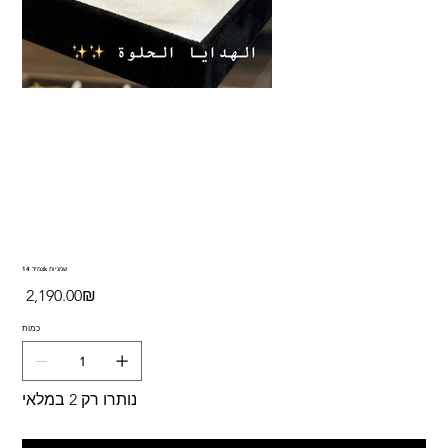
צמיד 14k שמניות
מחיר
‏2,190.00 ‏₪
כמות
נותרו רק 2 במלאי