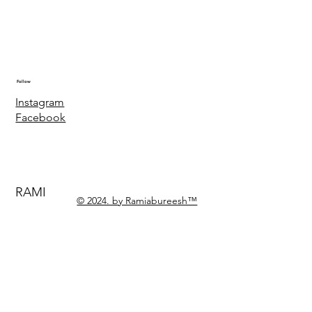
Follow
Instagram
Facebook
RAMI
© 2024. by Ramiabureesh™