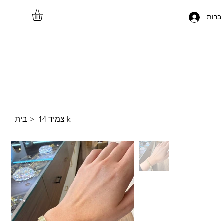
רות
צמיד 14 k
>
בית