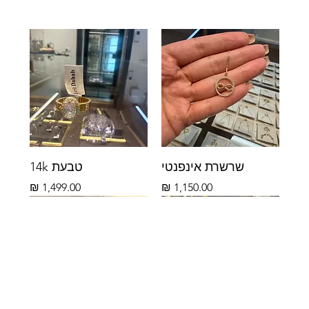
שרשרת אינפנטי
טבעת 14k
מחיר
מחיר
14k
14k
14k