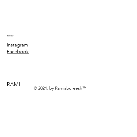
Follow
Instagram
Facebook
RAMI
© 2024. by Ramiabureesh™