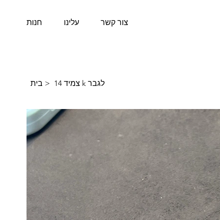
צור קשר
עלינו
חנות
צמיד 14 k לגבר
>
בית