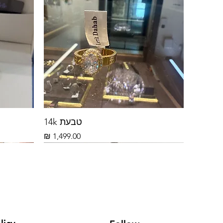
טבעת 14k
מחיר
14k