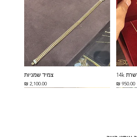
ת 14k
צמיד שמניות
מחיר
מחיר
14k