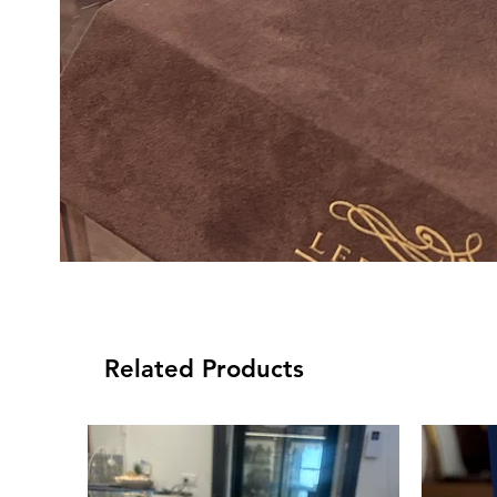
Related Products