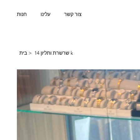
צור קשר
עלינו
חנות
בית
>
שרשרת ותליון 14 k