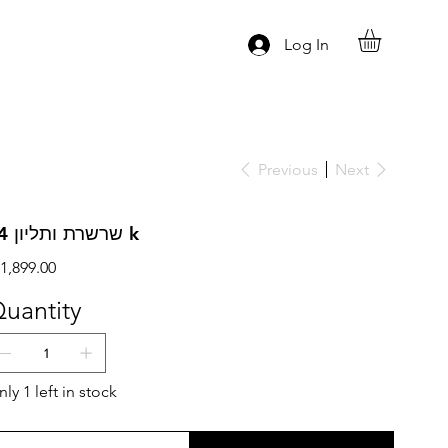
Log In
Previous
Next
שרשרת ותליון 14 k
ce
1,899.00
uantity
ly 1 left in stock