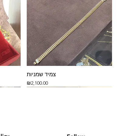
צמיד שמניות
Price
₪2,100.00
14k