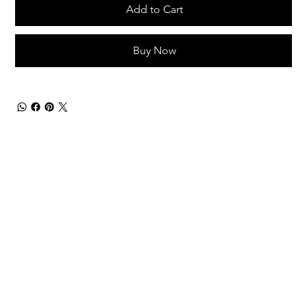
Add to Cart
Buy Now