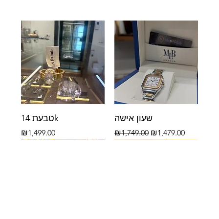
שעון אישה
טבעת 14k
Price
Regular Price
Sale Price
₪1,499.00
₪1,749.00
₪1,479.00
14k
14k
14k