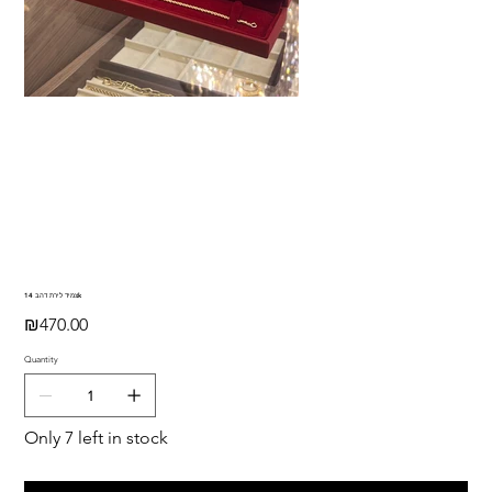
צמיד לירת דהב 14k
Price
₪470.00
Quantity
Only 7 left in stock