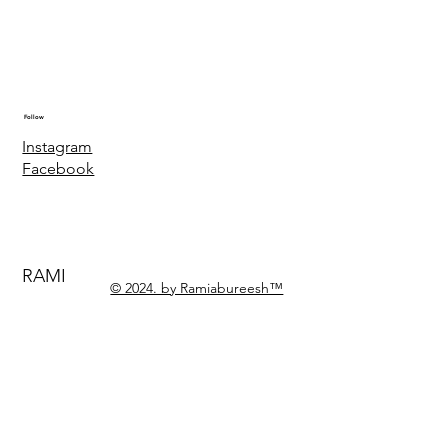
Follow
Instagram
Facebook
RAMI
© 2024. by Ramiabureesh™