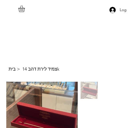
Log 
בית
>
צמיד לירת דהב 14k