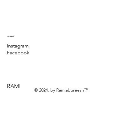
Follow
Instagram
Facebook
RAMI
© 2024. by Ramiabureesh™