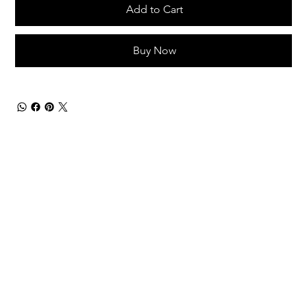
Add to Cart
Buy Now