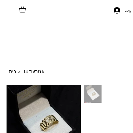
Log 
בית
>
טבעת 14 k