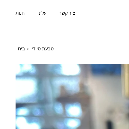
צור קשר
עלינו
חנות
בית
>
טבעת סי די