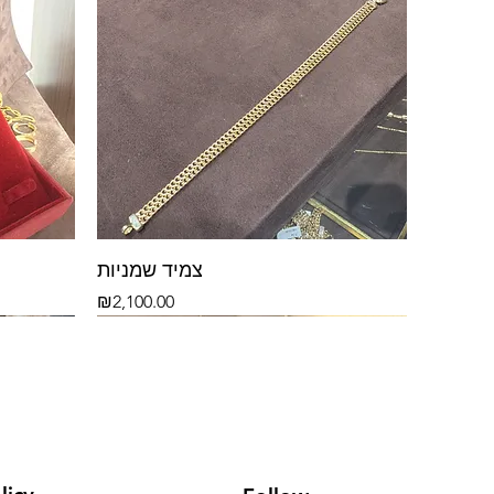
צמיד שמניות
Price
₪2,100.00
14k