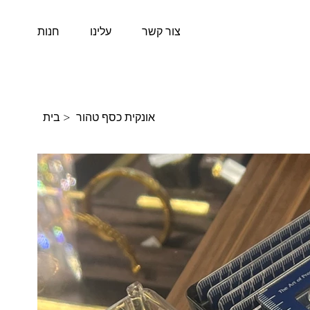
צור קשר
עלינו
חנות
בית
>
אונקית כסף טהור