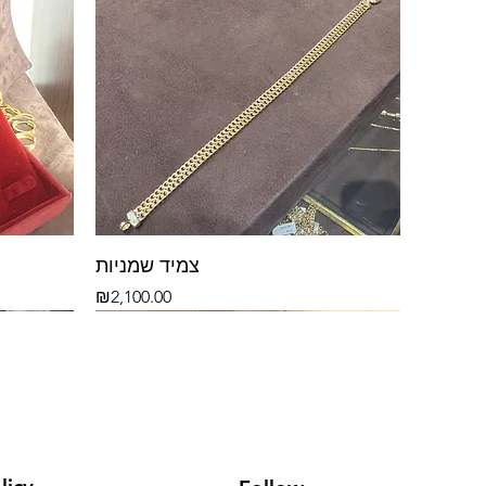
צמיד שמניות
Price
₪2,100.00
14k