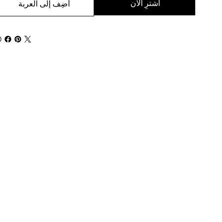
اشترِ الآن
أضِف إلى العربة