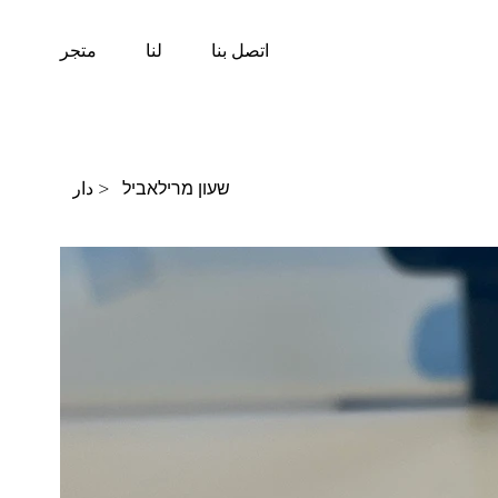
اتصل بنا
لنا
متجر
שעון מרילאביל
>
دار