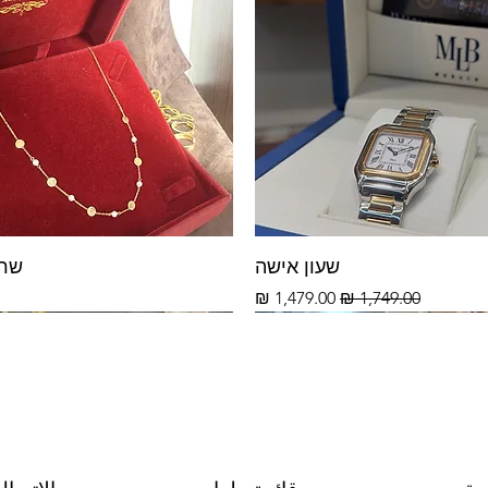
שעון אישה
שרשר
سعر عادي
سعر البيع