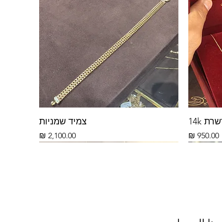
ת 14k
צמיד שמניות
السعر
السعر
14 ك