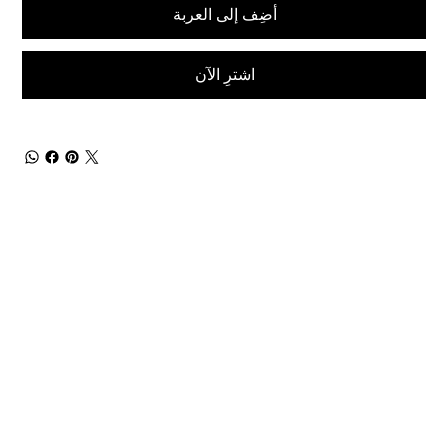
أضِف إلى العربة
اشترِ الآن