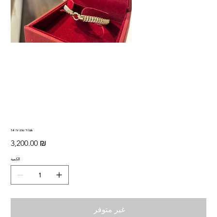
צמיד שמניות 14k
السعر
‏3,200.00 ₪
الكمية
غير متوفر