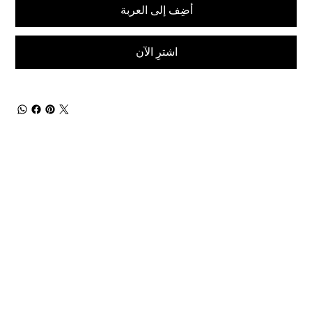
أضِف إلى العربة
اشترِ الآن